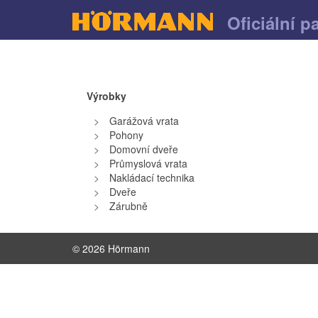
Oficiální p
Výrobky
Garážová vrata
Pohony
Domovní dveře
Průmyslová vrata
Nakládací technika
Dveře
Zárubně
© 2026 Hörmann